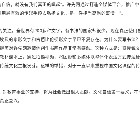
的自信，就没有我们真正的崛起”。许先网通过打造全媒体平台，推广中
利用最有效的传媒手段去弘扬文化，是一件相当高尚的事情。”。
关注。全世界有200多种文字，有书法的国家却很少。现在真正使用
埃及的象形文字和古芭比伦楔形文字早已不复存在。为什么要写书法
继英对许先网邀请他创作书画作品非常有感触。这种方式是：将传统
教材课本上，通过拍摄视频，将图形和多媒体以整体化表达方式传达
传统文化生根发芽。这样的举措，对于一直以来重视中国文化课程的
，对教育事业的支持，将为社会做出很大贡献。文化自信第一要义，在
真正复兴。