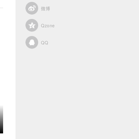
微博
Qzone
QQ