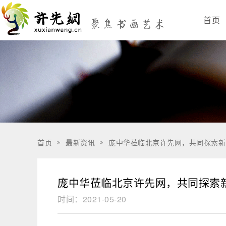
首页
首页
最新资讯
庞中华莅临北京许先网，共同探索新


庞中华莅临北京许先网，共同探索
时间：
2021-05-20