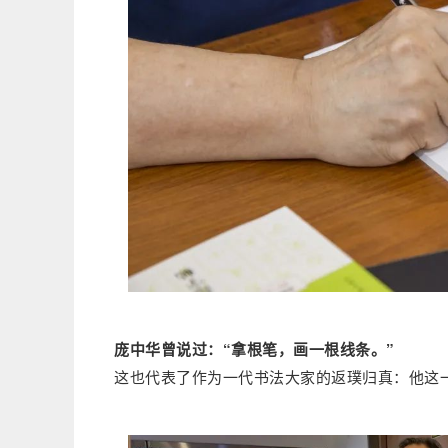
庞中华曾说过：“拿根笔，画一根线条。”
这也代表了作为一代书法大家的返璞归真：他这