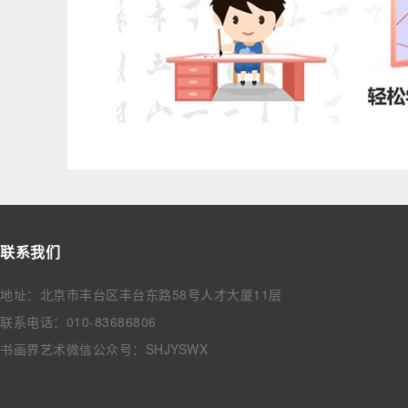
联系我们
地址：北京市丰台区丰台东路58号人才大厦11层
联系电话：010-83686806
书画界艺术微信公众号：SHJYSWX