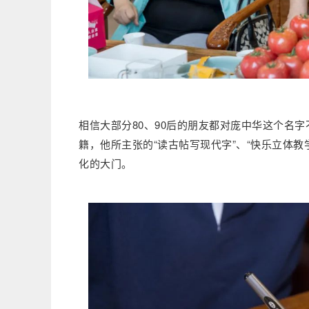
相信大部分80、90后的朋友都对庞中华这个名
籍，他所主张的“读古帖写现代字”、“快乐立体
化的大门。