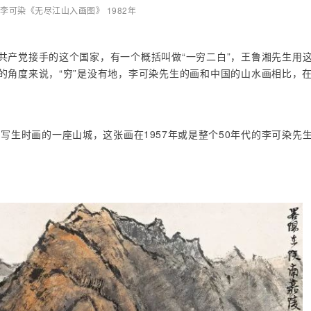
李可染《无尽江山入画图》 1982年
共产党接手的这个国家，有一个概括叫做“一穷二白”，王鲁湘先生用
的角度来说，“穷”是没有地，李可染先生的画和中国的山水画相比，
中写生时画的一座山城，这张画在1957年或是整个50年代的李可染先