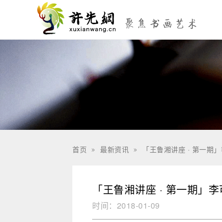
首页
最新资讯
「王鲁湘讲座 · 第一期


「王鲁湘讲座 · 第一期」
时间：
2018-01-09