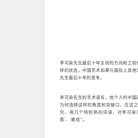
李可染先生最后十年主攻的方向和之前
样的状态，中国艺术如果与国际上其他
先生最后十年的思考。
李可染先生的艺术语言，他个人的中国
为何选择这样的角度和突破口，在这
究，用几个特别熟的词语，对李可染先
策’、‘墨戏’”。