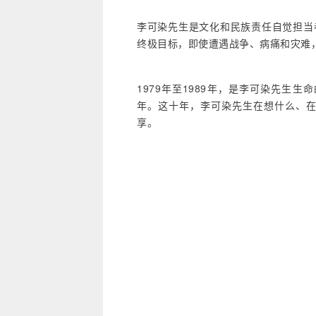
李可染先生是文化和民族责任自觉担当
终极目标，即使遭遇战争、病痛和灾难
1979年至1989年，是李可染先生
年。这十年，李可染先生在想什么、
享。