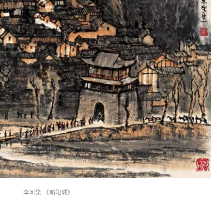
李可染 《略阳城》