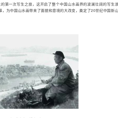
先生的第一次写生之旅，这开启了整个中国山水画界的波澜壮阔的写生
幕，为中国山水画带来了面貌和意境的大改变，奠定了20世纪中国新