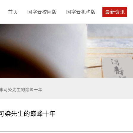
首页
国字云校园版
国字云机构版
最新资讯
」李可染先生的巅峰十年
李可染先生的巅峰十年