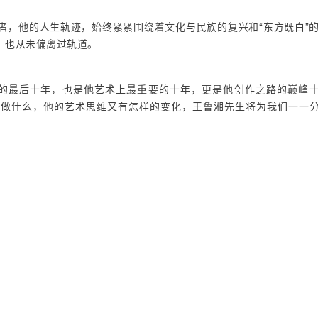
者，他的人生轨迹，始终紧紧围绕着文化与民族的复兴和“东方既白”
，也从未偏离过轨道。
生命的最后十年，也是他艺术上最重要的十年，更是他创作之路的巅峰
在做什么，他的艺术思维又有怎样的变化，王鲁湘先生将为我们一一