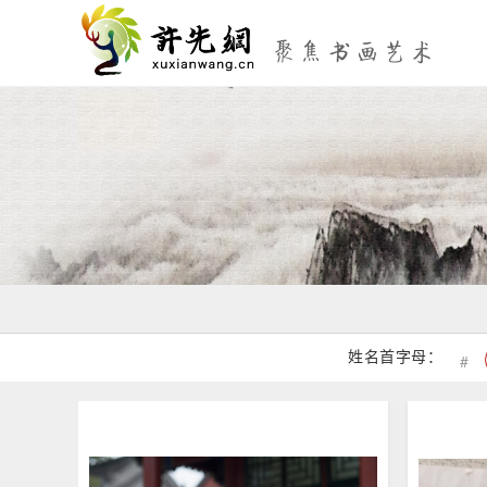
姓名首字母：
#