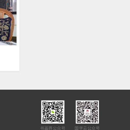
书画界公众号
国字云公众号