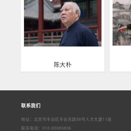
陈大朴
联系我们
地址：北京市丰台区丰台东路58号人才大厦11层
联系电话：010-83686806