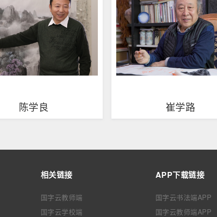
陈学良
崔学路
相关链接
APP下载链接
国字云教师端
国字云书法端APP
国字云学校端
国字云教师端APP